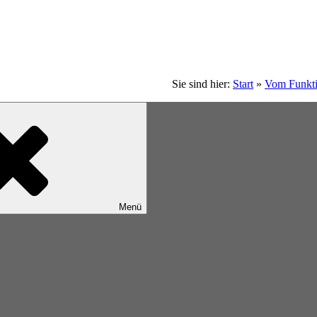
Sie sind hier:
Start
»
Vom Funkti
Menü